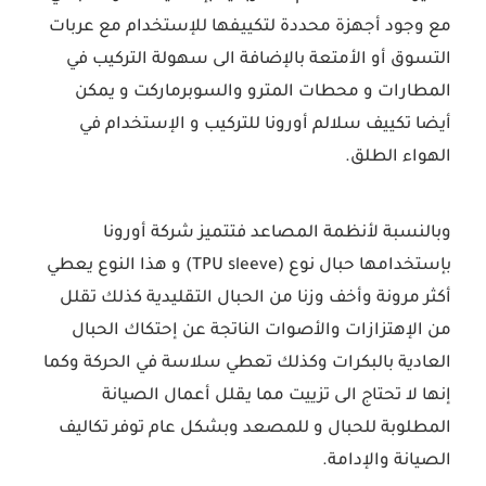
مع وجود أجهزة محددة لتكييفها للإستخدام مع عربات
التسوق أو الأمتعة بالإضافة الى سهولة التركيب في
المطارات و محطات المترو والسوبرماركت و يمكن
أيضا تكييف سلالم أورونا للتركيب و الإستخدام في
الهواء الطلق.
وبالنسبة لأنظمة المصاعد فتتميز شركة أورونا
بإستخدامها حبال نوع (TPU sleeve) و هذا النوع يعطي
أكثر مرونة وأخف وزنا من الحبال التقليدية كذلك تقلل
من الإهتزازات والأصوات الناتجة عن إحتكاك الحبال
العادية بالبكرات وكذلك تعطي سلاسة في الحركة وكما
إنها لا تحتاج الى تزييت مما يقلل أعمال الصيانة
المطلوبة للحبال و للمصعد وبشكل عام توفر تكاليف
الصيانة والإدامة.